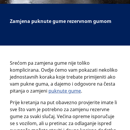
Zamjena puknute gume rezervnom gumom
Srećom pa zamjena gume nije toliko
komplicirana. Ovdje ćemo vam pokazati nekoliko
jednostavnih koraka koje trebate primijeniti ako
vam pukne guma, a dajemo i odgovore na česta
pitanja o zamjeni
puknute gume
.
Prije kretanja na put obavezno provjerite imate li
sve što vam je potrebno za zamjenu rezervne
gume za svaki slučaj. Većina opreme isporučuje
se s vozilom, ali u pretinac za odlaganje ispred