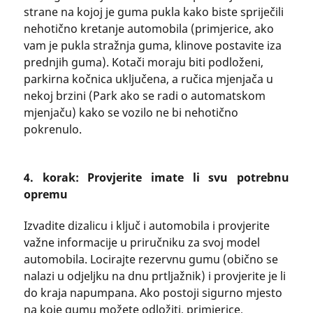
strane na kojoj je guma pukla kako biste spriječili
nehotično kretanje automobila (primjerice, ako
vam je pukla stražnja guma, klinove postavite iza
prednjih guma). Kotači moraju biti podloženi,
parkirna kočnica uključena, a ručica mjenjača u
nekoj brzini (Park ako se radi o automatskom
mjenjaču) kako se vozilo ne bi nehotično
pokrenulo.
4. korak: Provjerite imate li svu potrebnu
opremu
Izvadite dizalicu i ključ i automobila i provjerite
važne informacije u priručniku za svoj model
automobila. Locirajte rezervnu gumu (obično se
nalazi u odjeljku na dnu prtljažnik) i provjerite je li
do kraja napumpana. Ako postoji sigurno mjesto
na koje gumu možete odložiti, primjerice,