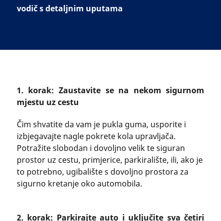
vodič s detaljnim uputama
1. korak: Zaustavite se na nekom sigurnom
mjestu uz cestu
Čim shvatite da vam je pukla guma, usporite i
izbjegavajte nagle pokrete kola upravljača.
Potražite slobodan i dovoljno velik te siguran
prostor uz cestu, primjerice, parkiralište, ili, ako je
to potrebno, ugibalište s dovoljno prostora za
sigurno kretanje oko automobila.
2. korak: Parkirajte auto i uključite sva četiri