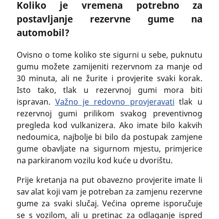
Koliko je vremena potrebno za
postavljanje rezervne gume na
automobil?
Ovisno o tome koliko ste sigurni u sebe, puknutu
gumu možete zamijeniti rezervnom za manje od
30 minuta, ali ne žurite i provjerite svaki korak.
Isto tako, tlak u rezervnoj gumi mora biti
ispravan.
Važno je redovno provjeravati
tlak u
rezervnoj gumi prilikom svakog preventivnog
pregleda kod vulkanizera. Ako imate bilo kakvih
nedoumica, najbolje bi bilo da postupak zamjene
gume obavljate na sigurnom mjestu, primjerice
na parkiranom vozilu kod kuće u dvorištu.
Prije kretanja na put obavezno provjerite imate li
sav alat koji vam je potreban za zamjenu rezervne
gume za svaki slučaj. Većina opreme isporučuje
se s vozilom, ali u pretinac za odlaganje ispred