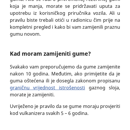
koja je manja, morate se pridržavati uputa za
upotrebu iz korisničkog priručnika vozila. Ali u
pravilu biste trebali otići u radionicu čim prije na
kompletni pregled i kako bi vam zamijenili praznu
gumu novom.
Kad moram zamijeniti gume?
Svakako vam preporučujemo da gume zamijenite
nakon 10 godina. Međutim, ako primijetite da je
guma oštećena ili je dosegla zakonom propisanu
graničnu vrijednost istrošenosti
gaznog sloja,
morate je zamijeniti.
Uvriježeno je pravilo da se gume moraju provjeriti
kod vulkanizera svakih 5 – 6 godina.