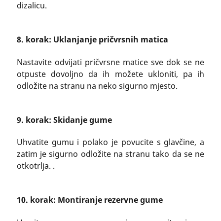
dizalicu.
8. korak: Uklanjanje pričvrsnih matica
Nastavite odvijati pričvrsne matice sve dok se ne
otpuste dovoljno da ih možete ukloniti, pa ih
odložite na stranu na neko sigurno mjesto.
9. korak: Skidanje gume
Uhvatite gumu i polako je povucite s glavčine, a
zatim je sigurno odložite na stranu tako da se ne
otkotrlja. .
10. korak: Montiranje rezervne gume