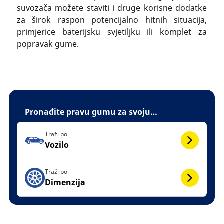
suvozača možete staviti i druge korisne dodatke
za širok raspon potencijalno hitnih situacija,
primjerice baterijsku svjetiljku ili komplet za
popravak gume.
Pronađite pravu gumu za svoju…
Traži po
Vozilo
Traži po
Dimenzija