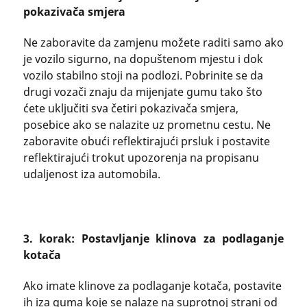
pokazivača smjera
Ne zaboravite da zamjenu možete raditi samo ako
je vozilo sigurno, na dopuštenom mjestu i dok
vozilo stabilno stoji na podlozi. Pobrinite se da
drugi vozači znaju da mijenjate gumu tako što
ćete uključiti sva četiri pokazivača smjera,
posebice ako se nalazite uz prometnu cestu. Ne
zaboravite obući reflektirajući prsluk i postavite
reflektirajući trokut upozorenja na propisanu
udaljenost iza automobila.
3. korak: Postavljanje klinova za podlaganje
kotača
Ako imate klinove za podlaganje kotača, postavite
ih iza guma koje se nalaze na suprotnoj strani od