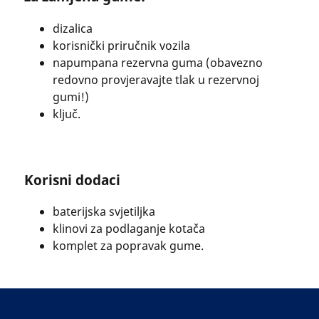
dizalica
korisnički priručnik vozila
napumpana rezervna guma (obavezno
redovno provjeravajte tlak u rezervnoj
gumi!)
ključ.
Korisni dodaci
baterijska svjetiljka
klinovi za podlaganje kotača
komplet za popravak gume.