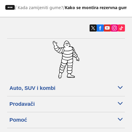
/
Kada zamijeniti gume?
Kako se montira rezervna guma
Auto, SUV i kombi
Prodavači
Pomoć