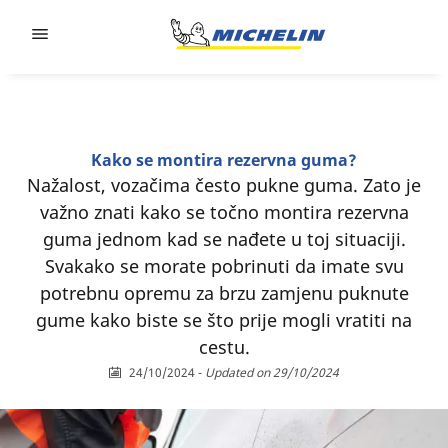
Go to page content
Go to page navigation
Kako se montira rezervna guma?
Nažalost, vozačima često pukne guma. Zato je
važno znati kako se točno montira rezervna
guma jednom kad se nađete u toj situaciji.
Svakako se morate pobrinuti da imate svu
potrebnu opremu za brzu zamjenu puknute
gume kako biste se što prije mogli vratiti na
cestu.
24/10/2024
-
Updated on 29/10/2024