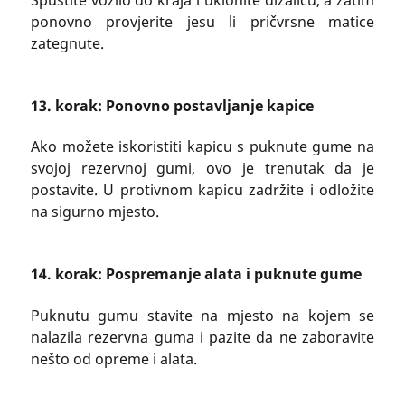
ponovno provjerite jesu li pričvrsne matice
zategnute.
13. korak: Ponovno postavljanje kapice
Ako možete iskoristiti kapicu s puknute gume na
svojoj rezervnoj gumi, ovo je trenutak da je
postavite. U protivnom kapicu zadržite i odložite
na sigurno mjesto.
14. korak: Pospremanje alata i puknute gume
Puknutu gumu stavite na mjesto na kojem se
nalazila rezervna guma i pazite da ne zaboravite
nešto od opreme i alata.