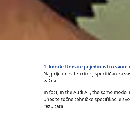
1. korak: Unesite pojedinosti o svo
Najprije unesite kriterij specifičan za
važna.
In fact, in the Audi A1, the same mode
unesite točne tehničke specifikacije sv
rezultata.