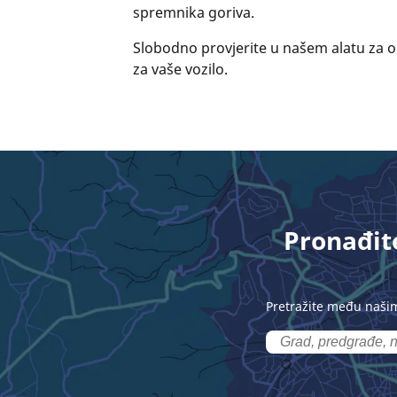
spremnika goriva.
Slobodno provjerite u našem alatu za 
za vaše vozilo.
Pronađite
Pretražite među našim