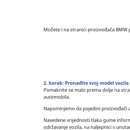
Možete i na stranici proizvođača BMW po
2. korak: Pronađite svoj model vozil
Pomaknite se malo prema dolje na stra
automobila.
Napominjemo da pojedini proizvođači a
Navedene vrijednosti tlaka gume inform
održavanje vozila, na naljepnici s unuta