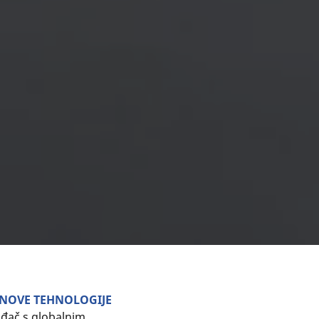
 NOVE TEHNOLOGIJE
ođač s globalnim