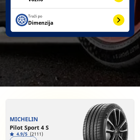
Traži po
Dimenzija
MICHELIN
Pilot Sport 4 S
4.9/5
(2111)