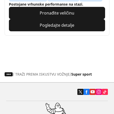
Postojane vrhunske performanse na stazi.
Pronađite veličinu
Pogledajte detalje
/
TRAŽI PREMA ISKUSTVU VOŽNJE
Super sport