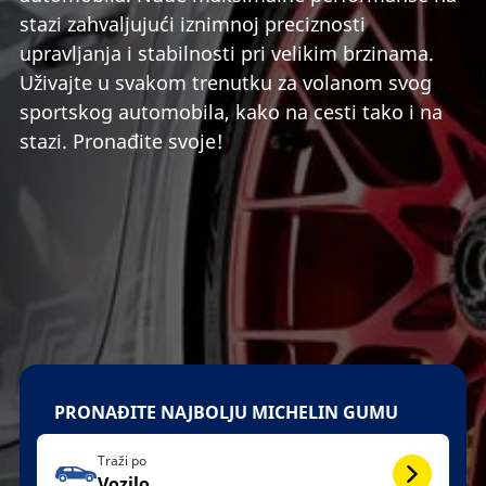
stazi zahvaljujući iznimnoj preciznosti
upravljanja i stabilnosti pri velikim brzinama.
Uživajte u svakom trenutku za volanom svog
sportskog automobila, kako na cesti tako i na
stazi. Pronađite svoje!
PRONAĐITE NAJBOLJU MICHELIN GUMU
Traži po
Vozilo