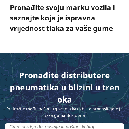
Pronađite svoju marku vozila i
saznajte koja je ispravna
vrijednost tlaka za vaše gume
Pronađite distributere
pneumatika u blizini u tren
oka
Pretražite među našim trgovcima kako biste pronašli gdje je
vaša guma dostupna