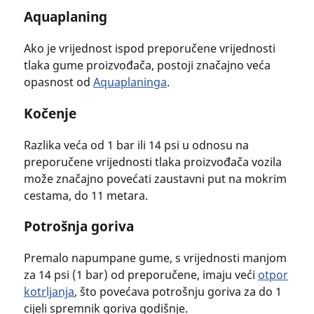
Aquaplaning
Ako je vrijednost ispod preporučene vrijednosti
tlaka gume proizvođača, postoji značajno veća
opasnost od
Aquaplaninga
.
Kočenje
Razlika veća od 1 bar ili 14 psi u odnosu na
preporučene vrijednosti tlaka proizvođača vozila
može značajno povećati zaustavni put na mokrim
cestama, do 11 metara.
Potrošnja goriva
Premalo napumpane gume, s vrijednosti manjom
za 14 psi (1 bar) od preporučene, imaju veći
otpor
kotrljanja
, što povećava potrošnju goriva za do 1
cijeli spremnik goriva godišnje.