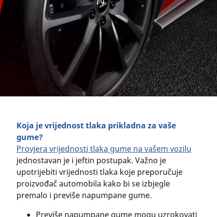
Koja je vrijednost tlaka prikladna za vaše
gume?
Provjera vrijednosti tlaka gume na vašem vozilu
jednostavan je i jeftin postupak. Važno je
upotrijebiti vrijednosti tlaka koje preporučuje
proizvođač automobila kako bi se izbjegle
premalo i previše napumpane gume.
Previše napumpane gume mogu uzrokovati