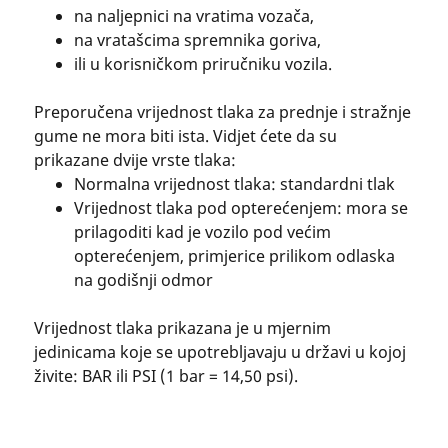
na naljepnici na vratima vozača,
na vratašcima spremnika goriva,
ili u korisničkom priručniku vozila.
Preporučena vrijednost tlaka za prednje i stražnje
gume ne mora biti ista. Vidjet ćete da su
prikazane dvije vrste tlaka:
Normalna vrijednost tlaka: standardni tlak
Vrijednost tlaka pod opterećenjem: mora se
prilagoditi kad je vozilo pod većim
opterećenjem, primjerice prilikom odlaska
na godišnji odmor
Vrijednost tlaka prikazana je u mjernim
jedinicama koje se upotrebljavaju u državi u kojoj
živite: BAR ili PSI (1 bar = 14,50 psi).