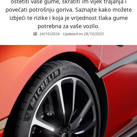
oštetiti vaše gume, skratiti im vijek trajanja i
povećati potrošnju goriva. Saznajte kako možete
izbjeći te rizike i koja je vrijednost tlaka gume
potrebna za vaše vozilo.
24/10/2024
-
Updated on 28/10/2025