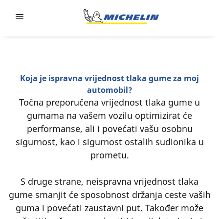
Go to page content
Go to page navigation
Koja je ispravna vrijednost tlaka gume za moj
automobil?
Točna preporučena vrijednost tlaka gume u
gumama na vašem vozilu optimizirat će
performanse, ali i povećati vašu osobnu
sigurnost, kao i sigurnost ostalih sudionika u
prometu.
S druge strane, neispravna vrijednost tlaka
gume smanjit će sposobnost držanja ceste vaših
guma i povećati zaustavni put. Također može