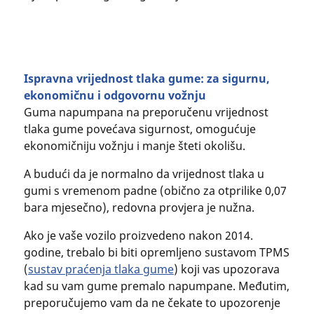
Ispravna vrijednost tlaka gume: za sigurnu,
ekonomičnu i odgovornu vožnju
Guma napumpana na preporučenu vrijednost
tlaka gume povećava sigurnost, omogućuje
ekonomičniju vožnju i manje šteti okolišu.
A budući da je normalno da vrijednost tlaka u
gumi s vremenom padne (obično za otprilike 0,07
bara mjesečno), redovna provjera je nužna.
Ako je vaše vozilo proizvedeno nakon 2014.
godine, trebalo bi biti opremljeno sustavom TPMS
(
sustav praćenja tlaka gume
) koji vas upozorava
kad su vam gume premalo napumpane. Međutim,
preporučujemo vam da ne čekate to upozorenje