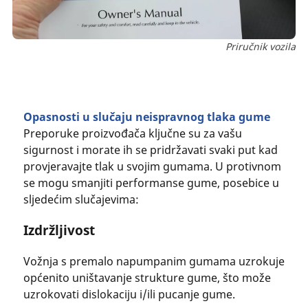
Priručnik vozila
Opasnosti u slučaju neispravnog tlaka gume
Preporuke proizvođača ključne su za vašu
sigurnost i morate ih se pridržavati svaki put kad
provjeravajte tlak u svojim gumama. U protivnom
se mogu smanjiti performanse gume, posebice u
sljedećim slučajevima:
Izdržljivost
Vožnja s premalo napumpanim gumama uzrokuje
općenito uništavanje strukture gume, što može
uzrokovati dislokaciju i/ili pucanje gume.