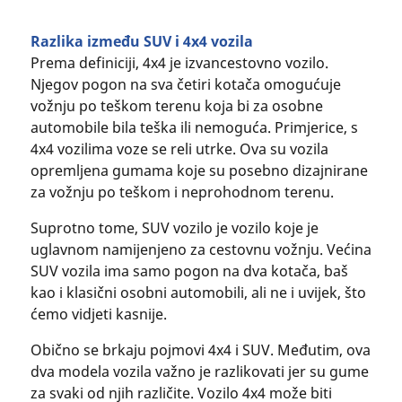
Razlika između SUV i 4x4 vozila
Prema definiciji, 4x4 je izvancestovno vozilo.
Njegov pogon na sva četiri kotača omogućuje
vožnju po teškom terenu koja bi za osobne
automobile bila teška ili nemoguća. Primjerice, s
4x4 vozilima voze se reli utrke. Ova su vozila
opremljena gumama koje su posebno dizajnirane
za vožnju po teškom i neprohodnom terenu.
Suprotno tome, SUV vozilo je vozilo koje je
uglavnom namijenjeno za cestovnu vožnju. Većina
SUV vozila ima samo pogon na dva kotača, baš
kao i klasični osobni automobili, ali ne i uvijek, što
ćemo vidjeti kasnije.
Obično se brkaju pojmovi 4x4 i SUV. Međutim, ova
dva modela vozila važno je razlikovati jer su gume
za svaki od njih različite. Vozilo 4x4 može biti