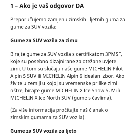
1 – Ako je vaš odgovor DA
Preporučujemo zamjenu zimskih i ljetnih guma za
gume za SUV vozila:
Gume za SUV vozila za zimu
Birajte gume za SUV vozila s certifikatom 3PMSF,
koje su posebno dizajnirane za otežane uvjete
zimi. U tom su slučaju naše gume MICHELIN Pilot
Alpin 5 SUV ili MICHELIN Alpin 6 idealan izbor. Ako
živite u zemlji u kojoj su vremenske prilike zimi
oštre, birajte gume MICHELIN X Ice Snow SUV ili
MICHELIN X Ice North SUV (gume s čavlima).
(Za više informacija pročitajte naš članak o
zimskim gumama za SUV vozila).
Gume za SUV vozila za ljeto