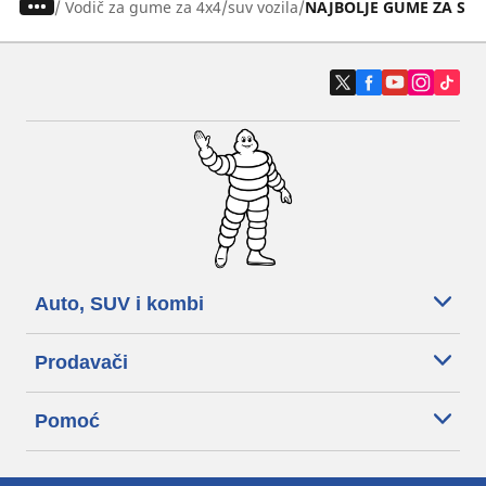
/
Vodič za gume za 4x4/suv vozila
NAJBOLJE GUME ZA SUV
Auto, SUV i kombi
Prodavači
Pomoć