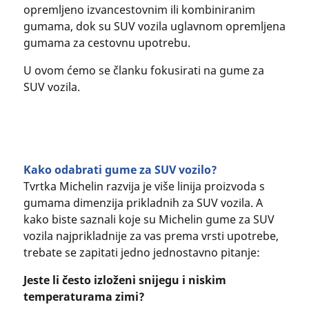
opremljeno izvancestovnim ili kombiniranim
gumama, dok su SUV vozila uglavnom opremljena
gumama za cestovnu upotrebu.
U ovom ćemo se članku fokusirati na gume za
SUV vozila.
Kako odabrati gume za SUV vozilo?
Tvrtka Michelin razvija je više linija proizvoda s
gumama dimenzija prikladnih za SUV vozila. A
kako biste saznali koje su Michelin gume za SUV
vozila najprikladnije za vas prema vrsti upotrebe,
trebate se zapitati jedno jednostavno pitanje:
Jeste li često izloženi snijegu i niskim
temperaturama zimi?