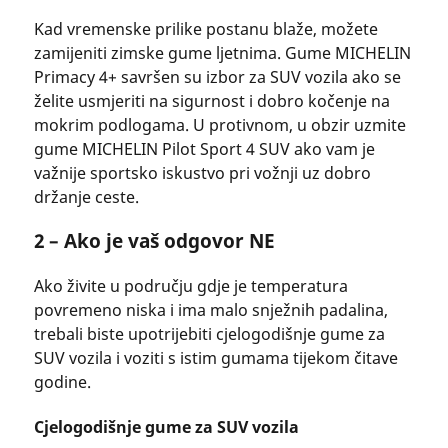
Kad vremenske prilike postanu blaže, možete
zamijeniti zimske gume ljetnima. Gume MICHELIN
Primacy 4+ savršen su izbor za SUV vozila ako se
želite usmjeriti na sigurnost i dobro kočenje na
mokrim podlogama. U protivnom, u obzir uzmite
gume MICHELIN Pilot Sport 4 SUV ako vam je
važnije sportsko iskustvo pri vožnji uz dobro
držanje ceste.
2 – Ako je vaš odgovor NE
Ako živite u području gdje je temperatura
povremeno niska i ima malo snježnih padalina,
trebali biste upotrijebiti cjelogodišnje gume za
SUV vozila i voziti s istim gumama tijekom čitave
godine.
Cjelogodišnje gume za SUV vozila