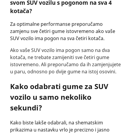
svom SUV vozilu s pogonom na sva 4
kotača?
Za optimalne performanse preporučamo
zamjenu sve četiri gume istovremeno ako vaše
SUV vozilo ima pogon na sva četiri kotača.
Ako vaše SUV vozilo ima pogon samo na dva
kotača, ne trebate zamijeniti sve četiri gume
istovremeno. Ali preporučamo da ih zamjenjujete
u paru, odnosno po dvije gume na istoj osovini.
Kako odabrati gume za SUV
vozilo u samo nekoliko
sekundi?
Kako biste lakše odabrali, na shematskim
prikazima u nastavku vrlo je precizno i jasno