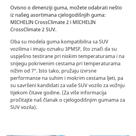
Ovisno o dimenziji guma, možete odabrati nešto
iz našeg asortimana cjelogodišnjih guma:
MICHELIN CrossClimate 2 i MICHELIN
CrossClimate 2 SUV.
Oba su modela guma kompatibilna sa SUV
vozilima i imaju oznaku 3PMSF, što znači da su
uspješno testirane pri niskim temperaturama i na
snijegu pokrivenim cestama pri temperaturama
nižim od 7°. Isto tako, pružaju izvrsne
performanse na suhim i mokrim cestama ljeti, pa
su savršeni kandidati za vaše SUV vozilo za vožnju
tijekom čitave godine. (Za više informacija
pročitajte naš članak o cjelogodišnjim gumama za
SUV vozila).