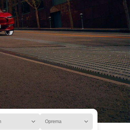
m
Oprema