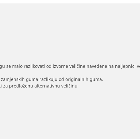
gu se malo razlikovati od izvorne veličine navedene na naljepnici voz
na zamjenskih guma razlikuju od originalnih guma.
i za predloženu alternativnu veličinu