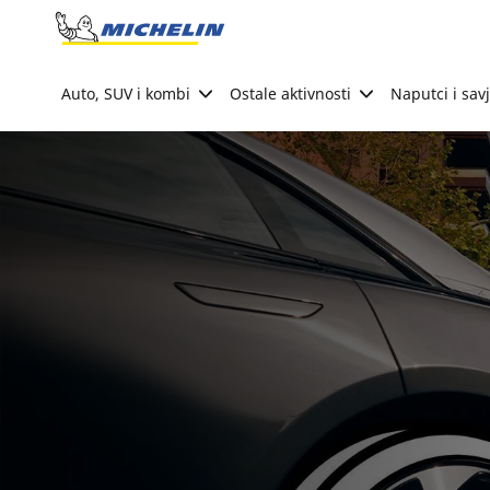
Go to page content
Go to page navigation
Auto, SUV i kombi
Ostale aktivnosti
Naputci i savj