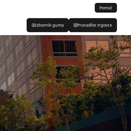
Pomoć
Izbornik guma
Pronađite trgovce