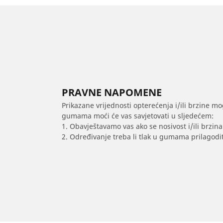
PRAVNE NAPOMENE
Prikazane vrijednosti opterećenja i/ili brzine mo
gumama moći će vas savjetovati u sljedećem:
1. Obavještavamo vas ako se nosivost i/ili brzi
2. Određivanje treba li tlak u gumama prilagodit