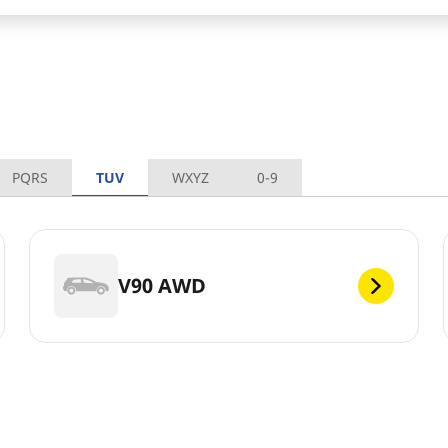
PQRS
TUV
WXYZ
0-9
V90 AWD