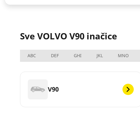
Sve VOLVO V90 inačice
ABC
DEF
GHI
JKL
MNO
V90