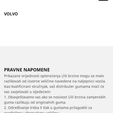
VOLVO
PRAVNE NAPOMENE
Prikazane vrijednosti opterećenja i/ili brzine mogu se malo
razlikovati od izvorne veličine navedene na naljepnici vozila.
Kao kvalificirani stručnjak, vaš distributer gumama moći će
vas savjetovati u sljedećem:
1. Obavještavamo vas ako se nosivost i/ili brzina zamjenskih
guma razlikuju od originalnih guma.
2. Određivanje treba li tlak u gumama prilagoditi za
predloženu alternativnu veličinu