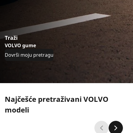
Traži
VOLVO gume
Dovrši moju pretragu
Najčešće pretraživani VOLVO
modeli