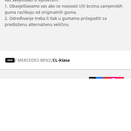
1. Obavještavamo vas ako se nosivost i/ili brzina zamjenskih
guma razlikuju od originalnih guma.
2. Određivanje treba li tlak u gumama prilagoditi za
predloženu alternativnu veličinu
/
MERCEDES-BENZ
CL-klasa