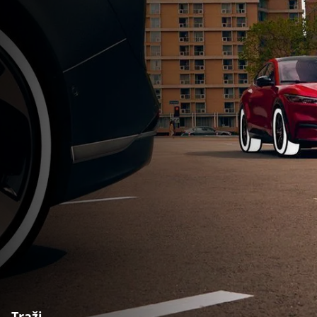
Traži