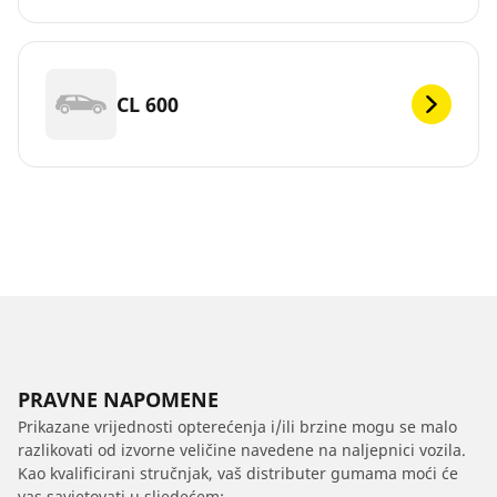
CL 600
PRAVNE NAPOMENE
Prikazane vrijednosti opterećenja i/ili brzine mogu se malo
razlikovati od izvorne veličine navedene na naljepnici vozila.
Kao kvalificirani stručnjak, vaš distributer gumama moći će
vas savjetovati u sljedećem: