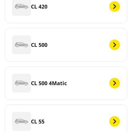
CL 420
CL 500
CL 500 4Matic
CL 55