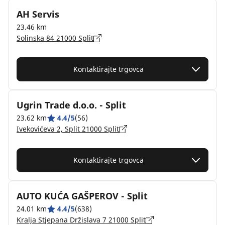
AH Servis
23.46 km
Solinska 84 21000 Split
Kontaktirajte trgovca
Ugrin Trade d.o.o. - Split
23.62 km
4.4/5
(56)
Ivekovićeva 2, Split 21000 Split
Kontaktirajte trgovca
AUTO KUĆA GAŠPEROV - Split
24.01 km
4.4/5
(638)
Kralja Stjepana Držislava 7 21000 Split