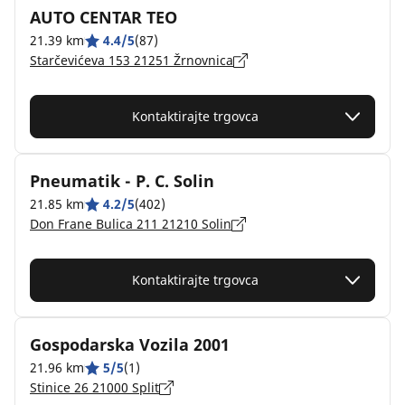
AUTO CENTAR TEO
21.39 km
4.4/5
(87)
Starčevićeva 153 21251 Žrnovnica
Kontaktirajte trgovca
Pneumatik - P. C. Solin
21.85 km
4.2/5
(402)
Don Frane Bulica 211 21210 Solin
Kontaktirajte trgovca
Gospodarska Vozila 2001
21.96 km
5/5
(1)
Stinice 26 21000 Split