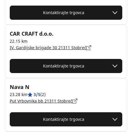
Kontaktirajte trgovca
CAR CRAFT d.o.o.
22.15 km
IV. Gardijske brigade 30 21311 Stobreč
Kontaktirajte trgovca
Nava N
23.28 km
3/5
(2)
Put Vrbovnika bb 21311 Stobreč
Kontaktirajte trgovca