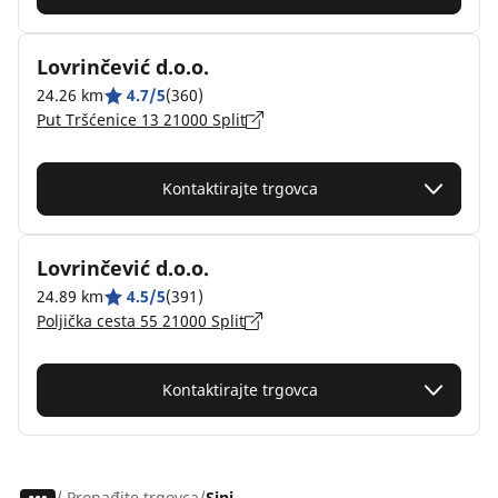
Lovrinčević d.o.o.
24.26 km
4.7/5
(360)
Put Tršćenice 13 21000 Split
Kontaktirajte trgovca
Lovrinčević d.o.o.
24.89 km
4.5/5
(391)
Poljička cesta 55 21000 Split
Kontaktirajte trgovca
/
Pronađite trgovca
Sinj