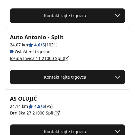
Kontaktirajte trgovca
Auto Antonio - Split
24.07 km
4.6/5
(1031)
Ovlašteni trgovac
Josipa Jovića 11 21000 Split
Kontaktirajte trgovca
AS OLUJIĆ
24.14 km
4.5/5
(95)
Drniška 27 21000 Split
Kontaktirajte trgovca