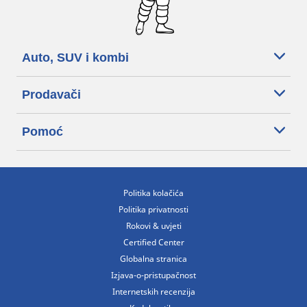
Auto, SUV i kombi
Prodavači
Pomoć
Politika kolačića
Politika privatnosti
Rokovi & uvjeti
Certified Center
Globalna stranica
Izjava-o-pristupačnost
Internetskih recenzija