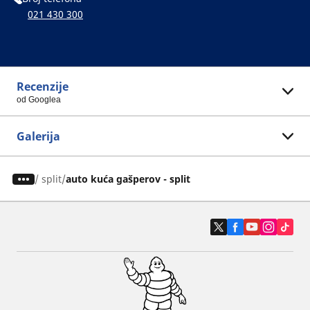
021 430 300
Recenzije
od Googlea
Galerija
/
split
auto kuća gašperov - split