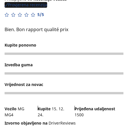
Provjerena recenzija
5/5
Bien. Bon rapport qualité prix
Kupite ponovno
5
Izvedba guma
5
Vrijednost za novac
5
Vozilo
MG
Kupite
15. 12.
Prijeđena udaljenost
MG4
24.
1500
Izvorno objavljeno na
DriverReviews