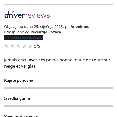
Objavljeno dana 25. siječnja 2025.
po
Anonimno
Prikupljeno od
Recenzije Vozača
Provjerena recenzija
5/5
Jamais déçu avec ces pneus bonne tenue de route sur
neige et verglas.
Kupite ponovno
5
Izvedba guma
5
Vrijednost za novac