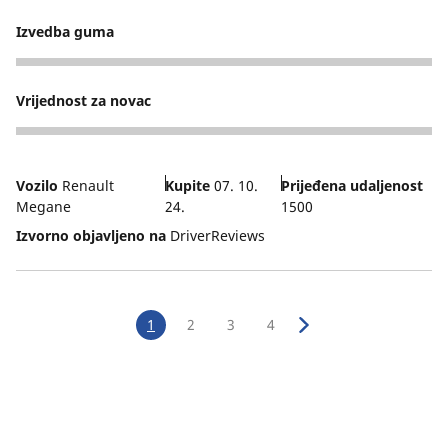
Izvedba guma
3
Vrijednost za novac
2
Vozilo
Renault
Kupite
07. 10.
Prijeđena udaljenost
Megane
24.
1500
Izvorno objavljeno na
DriverReviews
1
2
3
4