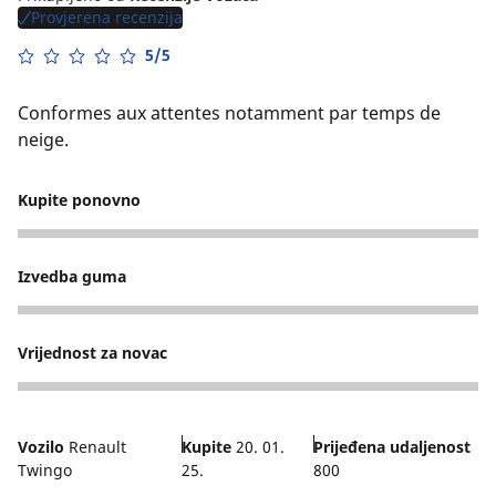
Provjerena recenzija
5/5
Conformes aux attentes notamment par temps de
neige.
Kupite ponovno
5
Izvedba guma
3
Vrijednost za novac
5
Vozilo
Renault
Kupite
20. 01.
Prijeđena udaljenost
Twingo
25.
800