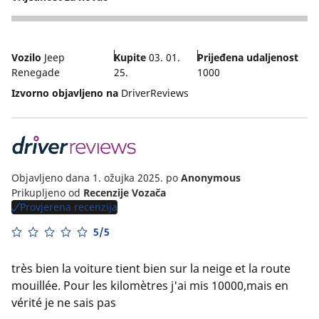
5
Vozilo
Jeep
Kupite
03. 01.
Prijeđena udaljenost
Renegade
25.
1000
Izvorno objavljeno na
DriverReviews
Objavljeno dana 1. ožujka 2025.
po
Anonymous
Prikupljeno od
Recenzije Vozača
Provjerena recenzija
5/5
très bien la voiture tient bien sur la neige et la route
mouillée. Pour les kilomètres j'ai mis 10000,mais en
vérité je ne sais pas