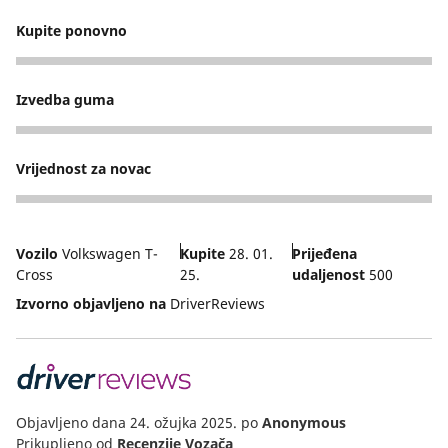
Kupite ponovno
5
Izvedba guma
5
Vrijednost za novac
5
Vozilo
Volkswagen T-
Kupite
28. 01.
Prijeđena
Cross
25.
udaljenost
500
Izvorno objavljeno na
DriverReviews
Objavljeno dana 24. ožujka 2025.
po
Anonymous
Prikupljeno od
Recenzije Vozača