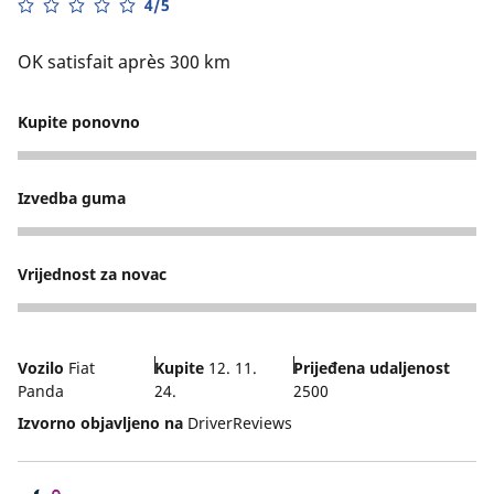
4/5
OK satisfait après 300 km
Kupite ponovno
5
Izvedba guma
3
Vrijednost za novac
4
Vozilo
Fiat
Kupite
12. 11.
Prijeđena udaljenost
Panda
24.
2500
Izvorno objavljeno na
DriverReviews