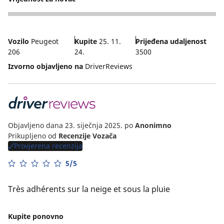
5
Vozilo
Peugeot
Kupite
25. 11.
Prijeđena udaljenost
206
24.
3500
Izvorno objavljeno na
DriverReviews
Objavljeno dana 23. siječnja 2025.
po
Anonimno
Prikupljeno od
Recenzije Vozača
Provjerena recenzija
5/5
Très adhérents sur la neige et sous la pluie
Kupite ponovno