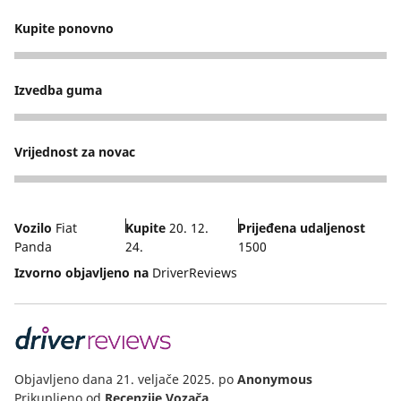
Kupite ponovno
5
Izvedba guma
5
Vrijednost za novac
4
Vozilo
Fiat
Kupite
20. 12.
Prijeđena udaljenost
Panda
24.
1500
Izvorno objavljeno na
DriverReviews
Objavljeno dana 21. veljače 2025.
po
Anonymous
Prikupljeno od
Recenzije Vozača