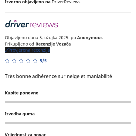
Izvorno objavljeno na
DriverReviews
Objavljeno dana 5. ožujka 2025.
po
Anonymous
Prikupljeno od
Recenzije Vozača
Provjerena recenzija
5/5
Très bonne adhérence sur neige et maniabilité
Kupite ponovno
5
Izvedba guma
5
Vrijednost za novac