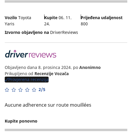
5
Vozilo
Toyota
Kupite
06. 11.
Prijeđena udaljenost
Yaris
24.
800
Izvorno objavljeno na
DriverReviews
Objavljeno dana 8. prosinca 2024.
po
Anonimno
Prikupljeno od
Recenzije Vozača
Provjerena recenzija
2/5
Aucune adherence sur route mouillées
Kupite ponovno
1