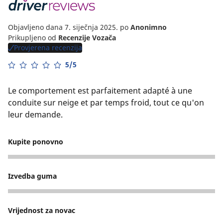
Objavljeno dana 7. siječnja 2025.
po
Anonimno
Prikupljeno od
Recenzije Vozača
Provjerena recenzija
5/5
Le comportement est parfaitement adapté à une
conduite sur neige et par temps froid, tout ce qu'on
leur demande.
Kupite ponovno
5
Izvedba guma
3
Vrijednost za novac