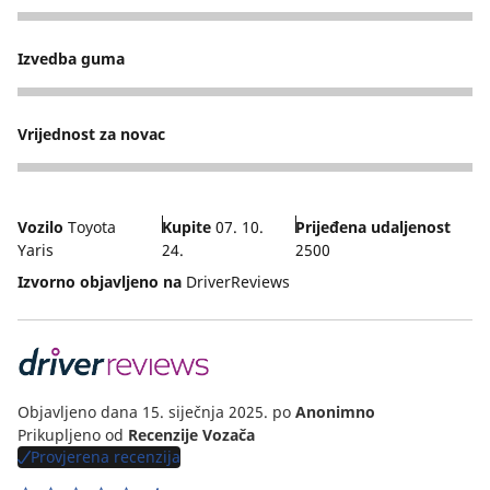
5
Izvedba guma
4
Vrijednost za novac
5
Vozilo
Toyota
Kupite
07. 10.
Prijeđena udaljenost
Yaris
24.
2500
Izvorno objavljeno na
DriverReviews
Objavljeno dana 15. siječnja 2025.
po
Anonimno
Prikupljeno od
Recenzije Vozača
Provjerena recenzija