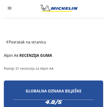
Go to page content
Go to page navigation
Povratak na stranicu
Alpin A4
 RECENZIJA GUMA
Postoji 37 recenzija za Alpin A4
GLOBALNA OZNAKA BILJEŠKE
4.8/5