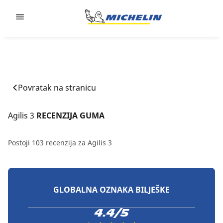
Go to page content
Go to page navigation
Povratak na stranicu
Agilis 3
 RECENZIJA GUMA
Postoji 103 recenzija za Agilis 3
GLOBALNA OZNAKA BILJEŠKE
4.4/5