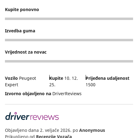
Kupite ponovno
5
Izvedba guma
5
Vrijednost za novac
4
Vozilo
Peugeot
Kupite
10. 12.
Prijeđena udaljenost
Expert
25.
1500
Izvorno objavljeno na
DriverReviews
Objavljeno dana 2. veljače 2026.
po
Anonymous
Prikupljeno od
Recenzije Vozača