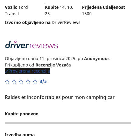
Vozilo
Ford
Kupite
14. 10.
Prijeđena udaljenost
Transit
25.
1500
Izvorno objavljeno na
DriverReviews
Objavljeno dana 11. prosinca 2025.
po
Anonymous
Prikupljeno od
Recenzije Vozača
Provjerena recenzija
3/5
Raides et inconfortables pour mon camping car
Kupite ponovno
3
Izvedba guma