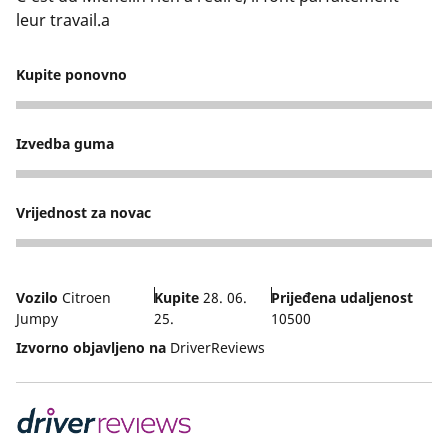
leur travail.a
Kupite ponovno
5
Izvedba guma
3
Vrijednost za novac
5
Vozilo
Citroen
Kupite
28. 06.
Prijeđena udaljenost
Jumpy
25.
10500
Izvorno objavljeno na
DriverReviews