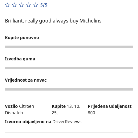
5/5
Brilliant, really good always buy Michelins
Kupite ponovno
5
Izvedba guma
5
Vrijednost za novac
3
Vozilo
Citroen
Kupite
13. 10.
Prijeđena udaljenost
Dispatch
25.
800
Izvorno objavljeno na
DriverReviews