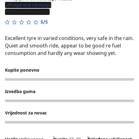
Provjerena recenzija
Potaknuta recenzija
5/5
Excellent tyre in varied conditions, very safe in the rain.
Quiet and smooth ride, appear to be good re fuel
consumption and hardly any wear showing yet.
Kupite ponovno
5
Izvedba guma
5
Vrijednost za novac
4