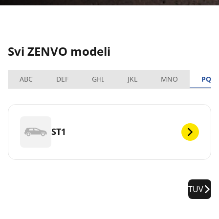
Svi ZENVO modeli
ABC
DEF
GHI
JKL
MNO
PQR
ST1
TUV