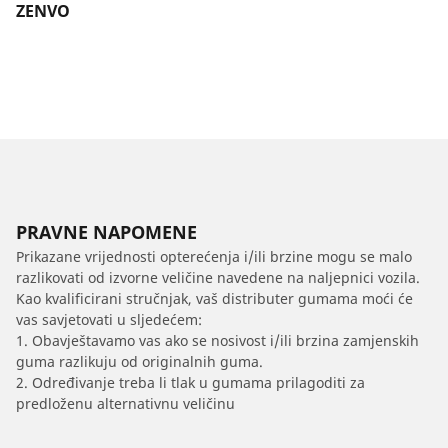
ZENVO
PRAVNE NAPOMENE
Prikazane vrijednosti opterećenja i/ili brzine mogu se malo
razlikovati od izvorne veličine navedene na naljepnici vozila.
Kao kvalificirani stručnjak, vaš distributer gumama moći će
vas savjetovati u sljedećem:
1. Obavještavamo vas ako se nosivost i/ili brzina zamjenskih
guma razlikuju od originalnih guma.
2. Određivanje treba li tlak u gumama prilagoditi za
predloženu alternativnu veličinu