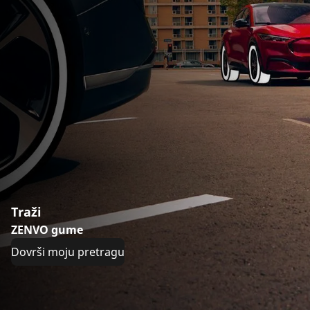
Traži
ZENVO gume
Dovrši moju pretragu