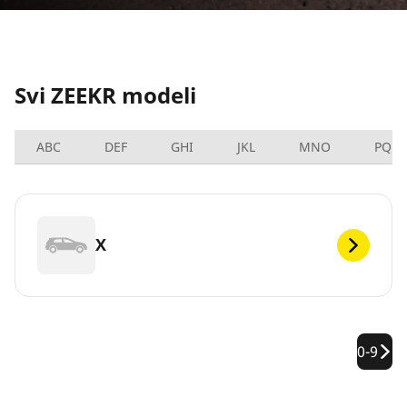
Svi ZEEKR modeli
ABC
DEF
GHI
JKL
MNO
PQRS
X
0-9