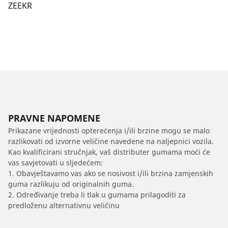
ZEEKR
PRAVNE NAPOMENE
Prikazane vrijednosti opterećenja i/ili brzine mogu se malo
razlikovati od izvorne veličine navedene na naljepnici vozila.
Kao kvalificirani stručnjak, vaš distributer gumama moći će
vas savjetovati u sljedećem:
1. Obavještavamo vas ako se nosivost i/ili brzina zamjenskih
guma razlikuju od originalnih guma.
2. Određivanje treba li tlak u gumama prilagoditi za
predloženu alternativnu veličinu