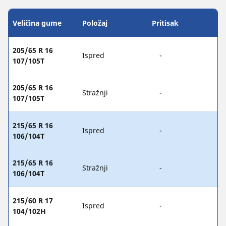
Veličina gume
Položaj
Pritisak
205/65 R 16
Ispred
-
107/105T
205/65 R 16
Stražnji
-
107/105T
215/65 R 16
Ispred
-
106/104T
215/65 R 16
Stražnji
-
106/104T
215/60 R 17
Ispred
-
104/102H