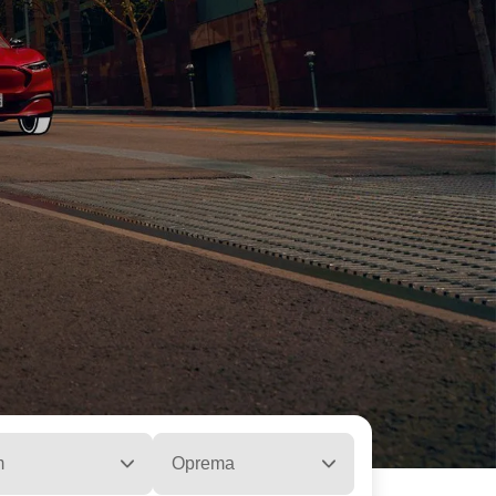
m
Oprema