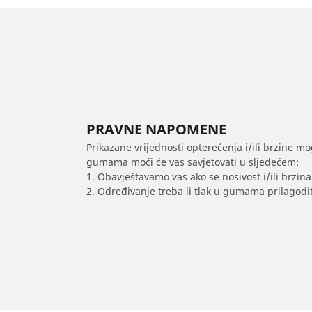
PRAVNE NAPOMENE
Prikazane vrijednosti opterećenja i/ili brzine mo
gumama moći će vas savjetovati u sljedećem:
1. Obavještavamo vas ako se nosivost i/ili brzi
2. Određivanje treba li tlak u gumama prilagodit