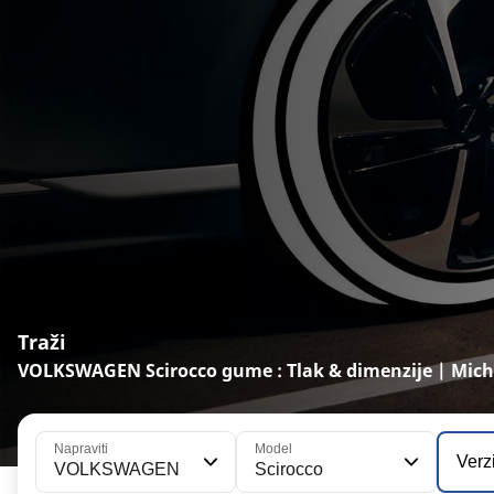
Traži
VOLKSWAGEN Scirocco gume : Tlak & dimenzije | Miche
Napraviti
Model
Verz
VOLKSWAGEN
Scirocco