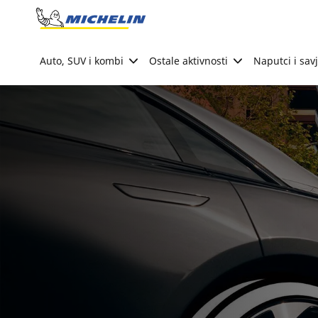
Go to page content
Go to page navigation
Auto, SUV i kombi
Ostale aktivnosti
Naputci i savj