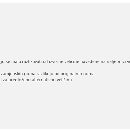
gu se malo razlikovati od izvorne veličine navedene na naljepnici voz
na zamjenskih guma razlikuju od originalnih guma.
i za predloženu alternativnu veličinu