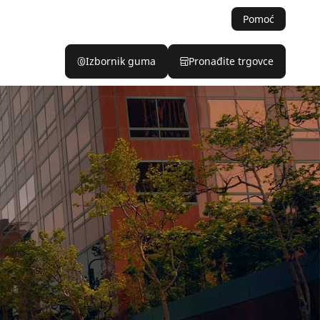
Pomoć
Izbornik guma
Pronađite trgovce