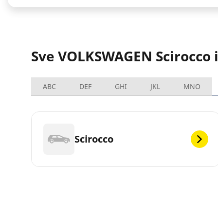
Sve VOLKSWAGEN Scirocco i
ABC
DEF
GHI
JKL
MNO
Scirocco