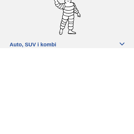
Auto, SUV i kombi
Prodavači
Pomoć
Politika kolačića
Politika privatnosti
Rokovi & uvjeti
Certified Center
Globalna stranica