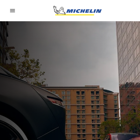
Go to page content
Go to page navigation