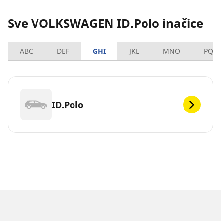
Sve VOLKSWAGEN ID.Polo inačice
ABC
DEF
GHI
JKL
MNO
PQR
ID.Polo