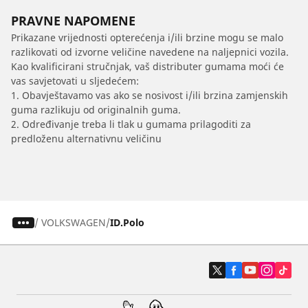
PRAVNE NAPOMENE
Prikazane vrijednosti opterećenja i/ili brzine mogu se malo
razlikovati od izvorne veličine navedene na naljepnici vozila.
Kao kvalificirani stručnjak, vaš distributer gumama moći će
vas savjetovati u sljedećem:
1. Obavještavamo vas ako se nosivost i/ili brzina zamjenskih
guma razlikuju od originalnih guma.
2. Određivanje treba li tlak u gumama prilagoditi za
predloženu alternativnu veličinu
/
VOLKSWAGEN
ID.Polo