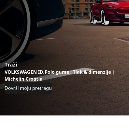
Traži
VOLKSWAGEN ID.Polo gume : Tlak & dimenzije |
Michelin Croatia
Dovrši moju pretragu