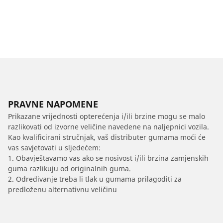
PRAVNE NAPOMENE
Prikazane vrijednosti opterećenja i/ili brzine mogu se malo
razlikovati od izvorne veličine navedene na naljepnici vozila.
Kao kvalificirani stručnjak, vaš distributer gumama moći će
vas savjetovati u sljedećem:
1. Obavještavamo vas ako se nosivost i/ili brzina zamjenskih
guma razlikuju od originalnih guma.
2. Određivanje treba li tlak u gumama prilagoditi za
predloženu alternativnu veličinu