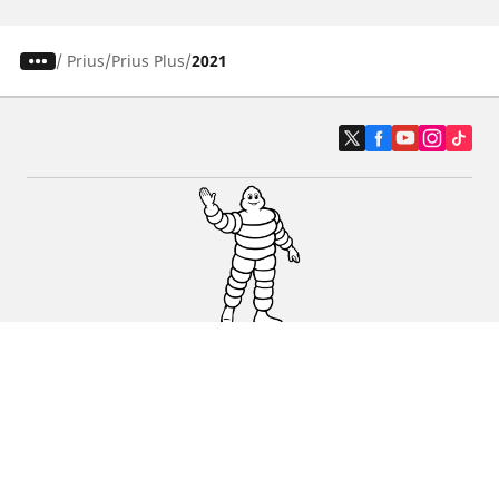
/
Prius
Prius Plus
2021
Auto, SUV i kombi
Prodavači
Pomoć