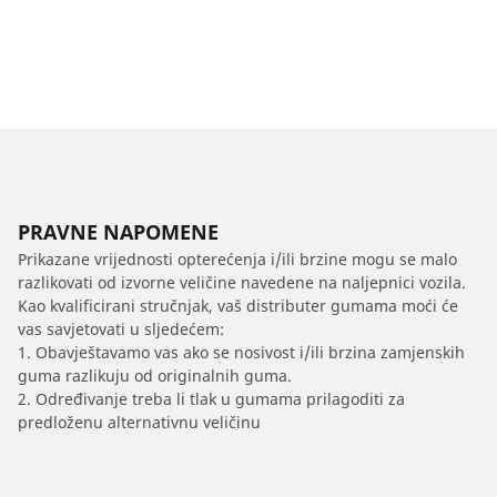
PRAVNE NAPOMENE
Prikazane vrijednosti opterećenja i/ili brzine mogu se malo
razlikovati od izvorne veličine navedene na naljepnici vozila.
Kao kvalificirani stručnjak, vaš distributer gumama moći će
vas savjetovati u sljedećem:
1. Obavještavamo vas ako se nosivost i/ili brzina zamjenskih
guma razlikuju od originalnih guma.
2. Određivanje treba li tlak u gumama prilagoditi za
predloženu alternativnu veličinu