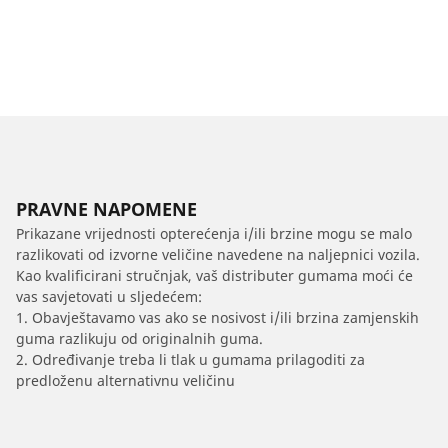
PRAVNE NAPOMENE
Prikazane vrijednosti opterećenja i/ili brzine mogu se malo
razlikovati od izvorne veličine navedene na naljepnici vozila.
Kao kvalificirani stručnjak, vaš distributer gumama moći će
vas savjetovati u sljedećem:
1. Obavještavamo vas ako se nosivost i/ili brzina zamjenskih
guma razlikuju od originalnih guma.
2. Određivanje treba li tlak u gumama prilagoditi za
predloženu alternativnu veličinu