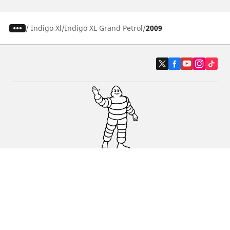
/
Indigo Xl
Indigo XL Grand Petrol
2009
Auto, SUV i kombi
Prodavači
Pomoć