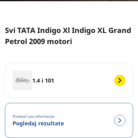
Svi TATA Indigo Xl Indigo XL Grand
Petrol 2009 motori
1.4 i 101
Preskoči ovu informaciju
Pogledaj rezultate