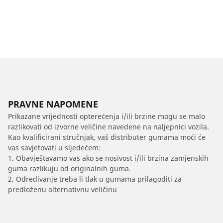
PRAVNE NAPOMENE
Prikazane vrijednosti opterećenja i/ili brzine mogu se malo
razlikovati od izvorne veličine navedene na naljepnici vozila.
Kao kvalificirani stručnjak, vaš distributer gumama moći će
vas savjetovati u sljedećem:
1. Obavještavamo vas ako se nosivost i/ili brzina zamjenskih
guma razlikuju od originalnih guma.
2. Određivanje treba li tlak u gumama prilagoditi za
predloženu alternativnu veličinu