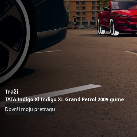
Traži
TATA Indigo Xl Indigo XL Grand Petrol 2009 gume
Dovrši moju pretragu