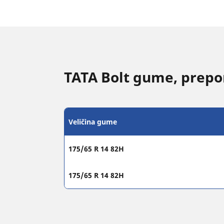
TATA Bolt gume, prepor
Veličina gume
175/65 R 14 82H
175/65 R 14 82H