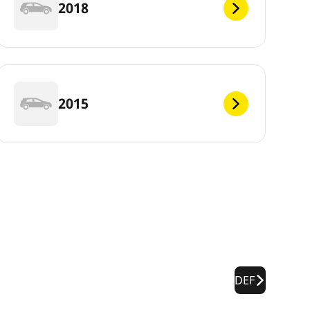
2018
2015
DEF