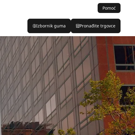
Pomoć
Izbornik guma
Pronađite trgovce