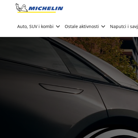
Go to page content
Go to page navigation
Auto, SUV i kombi
Ostale aktivnosti
Naputci i savj