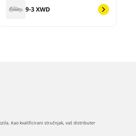
9-3 XWD
ila. Kao kvalificirani stručnjak, vaš distributer