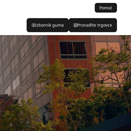
Pomoć
Izbornik guma
Pronađite trgovce