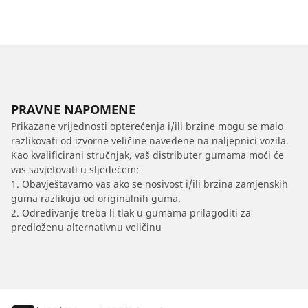
PRAVNE NAPOMENE
Prikazane vrijednosti opterećenja i/ili brzine mogu se malo
razlikovati od izvorne veličine navedene na naljepnici vozila.
Kao kvalificirani stručnjak, vaš distributer gumama moći će
vas savjetovati u sljedećem:
1. Obavještavamo vas ako se nosivost i/ili brzina zamjenskih
guma razlikuju od originalnih guma.
2. Određivanje treba li tlak u gumama prilagoditi za
predloženu alternativnu veličinu