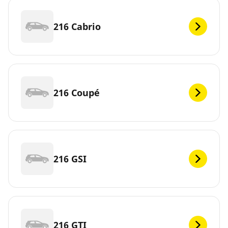
216 Cabrio
216 Coupé
216 GSI
216 GTI