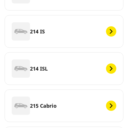
214 IS
214 ISL
215 Cabrio