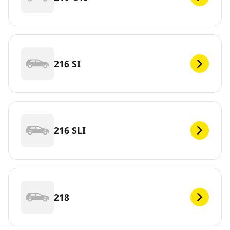
216 SI
216 SLI
218