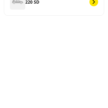
220 SD
220 SDI
220 SLI