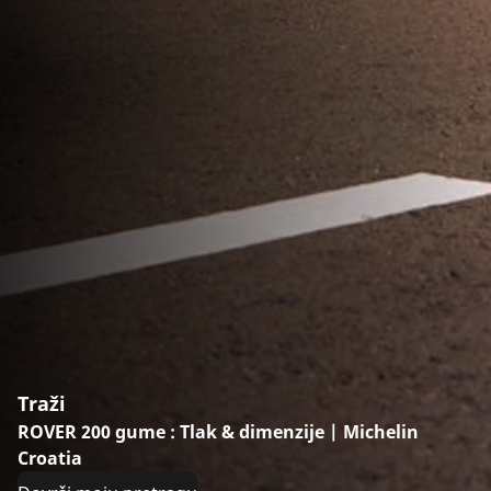
Traži
ROVER 200 gume : Tlak & dimenzije | Michelin
Croatia