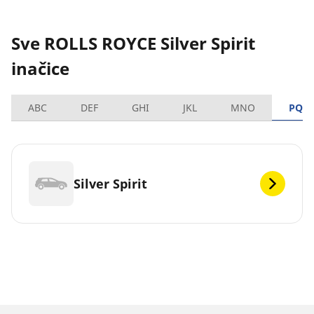
Sve ROLLS ROYCE Silver Spirit
inačice
ABC
DEF
GHI
JKL
MNO
PQR
Silver Spirit