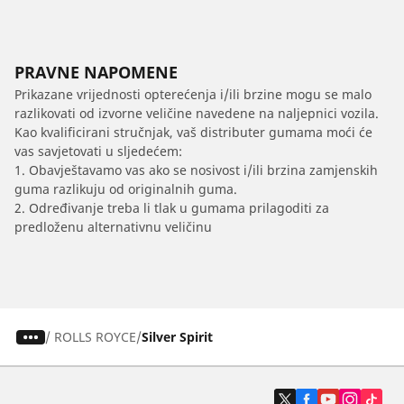
PRAVNE NAPOMENE
Prikazane vrijednosti opterećenja i/ili brzine mogu se malo
razlikovati od izvorne veličine navedene na naljepnici vozila.
Kao kvalificirani stručnjak, vaš distributer gumama moći će
vas savjetovati u sljedećem:
1. Obavještavamo vas ako se nosivost i/ili brzina zamjenskih
guma razlikuju od originalnih guma.
2. Određivanje treba li tlak u gumama prilagoditi za
predloženu alternativnu veličinu
/
ROLLS ROYCE
Silver Spirit