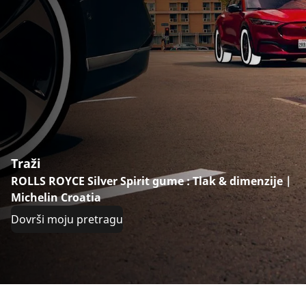
Traži
ROLLS ROYCE Silver Spirit gume : Tlak & dimenzije |
Michelin Croatia
Dovrši moju pretragu