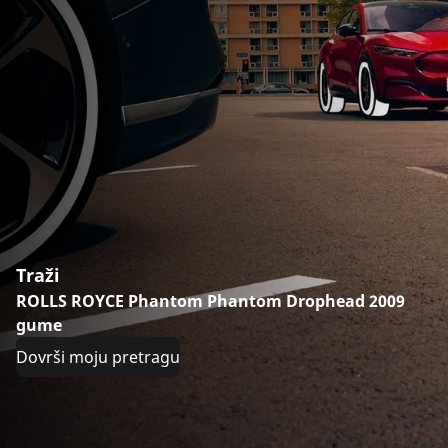
Traži
ROLLS ROYCE Phantom Phantom Drophead 2009
gume
Dovrši moju pretragu