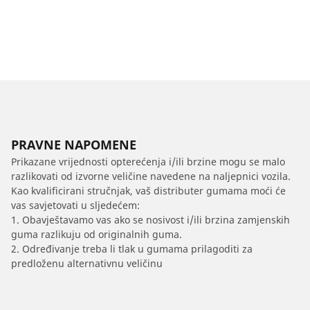
PRAVNE NAPOMENE
Prikazane vrijednosti opterećenja i/ili brzine mogu se malo
razlikovati od izvorne veličine navedene na naljepnici vozila.
Kao kvalificirani stručnjak, vaš distributer gumama moći će
vas savjetovati u sljedećem:
1. Obavještavamo vas ako se nosivost i/ili brzina zamjenskih
guma razlikuju od originalnih guma.
2. Određivanje treba li tlak u gumama prilagoditi za
predloženu alternativnu veličinu