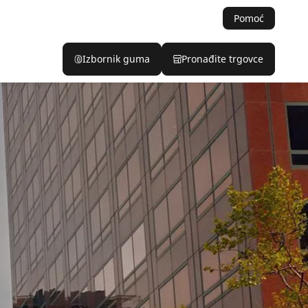
Pomoć
Izbornik guma
Pronađite trgovce