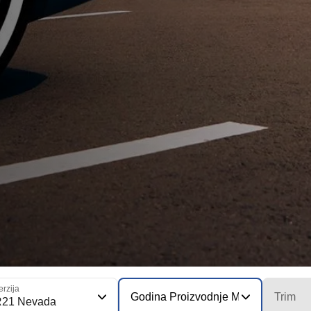
erzija
Godina Proizvodnje Modela
Trim
R21 Nevada