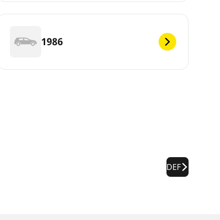
1986
DEF