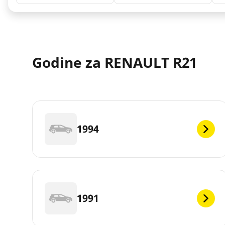
Godine za RENAULT R21
1994
1991