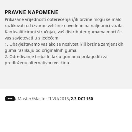
PRAVNE NAPOMENE
Prikazane vrijednosti opterećenja i/ili brzine mogu se malo
razlikovati od izvorne veličine navedene na naljepnici vozila.
Kao kvalificirani stručnjak, vaš distributer gumama moći će
vas savjetovati u sljedećem:
1. Obavještavamo vas ako se nosivost i/ili brzina zamjenskih
guma razlikuju od originalnih guma.
2. Određivanje treba li tlak u gumama prilagoditi za
predloženu alternativnu veličinu
/
Master
Master II VU
2013
2.3 DCI 150