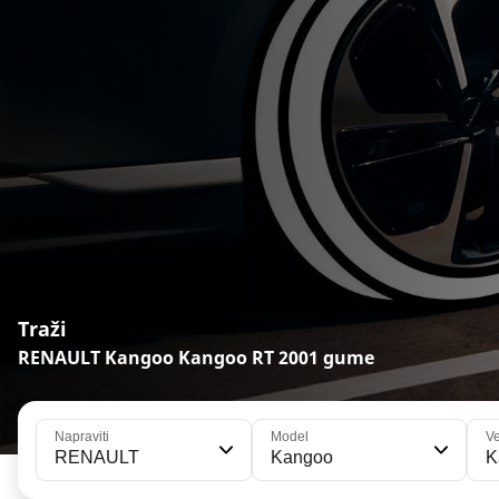
Traži
RENAULT Kangoo Kangoo RT 2001 gume
Napraviti
Model
Ve
RENAULT
Kangoo
K