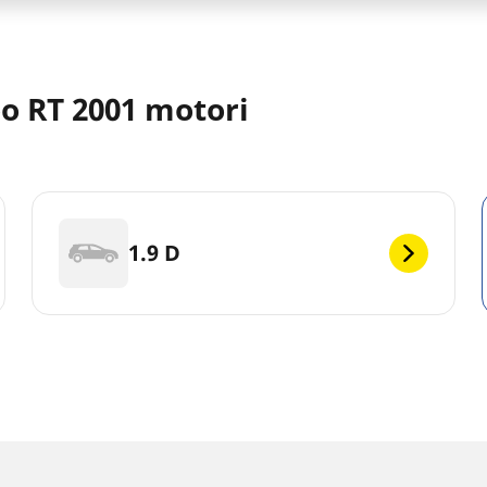
 RT 2001 motori
1.9 D