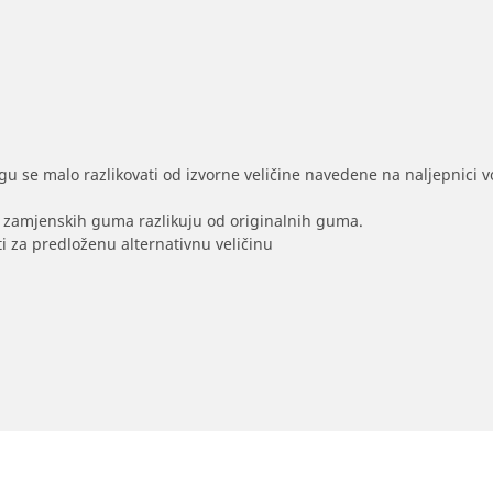
gu se malo razlikovati od izvorne veličine navedene na naljepnici voz
na zamjenskih guma razlikuju od originalnih guma.
i za predloženu alternativnu veličinu