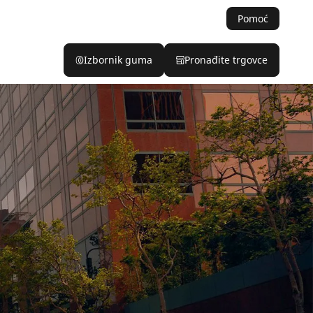
Pomoć
Izbornik guma
Pronađite trgovce