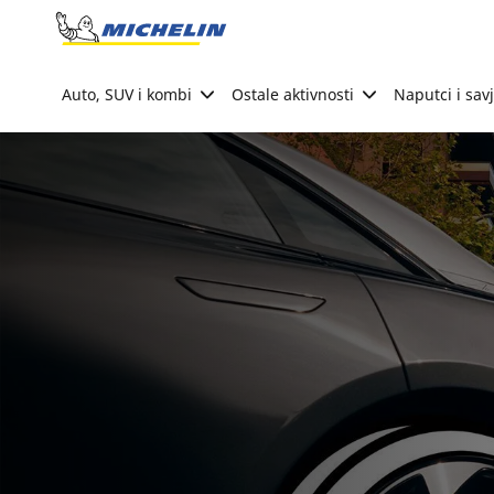
Go to page content
Go to page navigation
Auto, SUV i kombi
Ostale aktivnosti
Naputci i savj