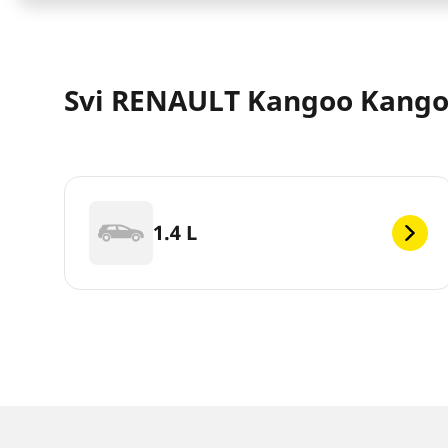
Svi RENAULT Kangoo Kangoo
1.4 L