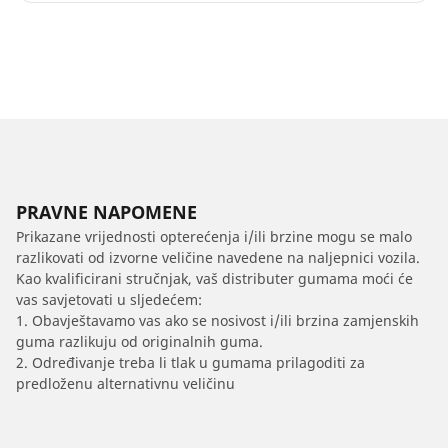
PRAVNE NAPOMENE
Prikazane vrijednosti opterećenja i/ili brzine mogu se malo
razlikovati od izvorne veličine navedene na naljepnici vozila.
Kao kvalificirani stručnjak, vaš distributer gumama moći će
vas savjetovati u sljedećem:
1. Obavještavamo vas ako se nosivost i/ili brzina zamjenskih
guma razlikuju od originalnih guma.
2. Određivanje treba li tlak u gumama prilagoditi za
predloženu alternativnu veličinu