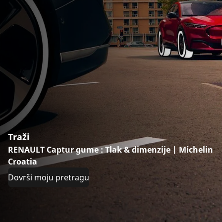
Traži
RENAULT Captur gume : Tlak & dimenzije | Michelin
Croatia
Dovrši moju pretragu