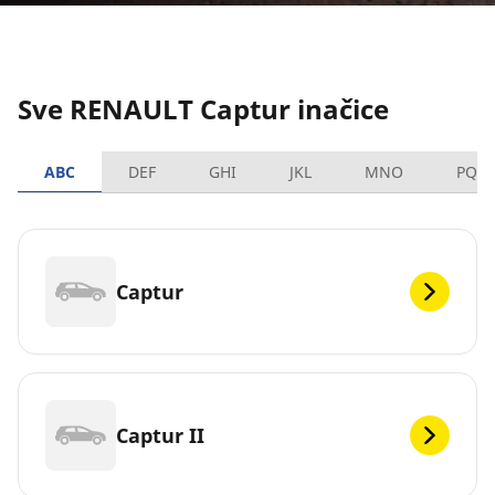
Sve RENAULT Captur inačice
ABC
DEF
GHI
JKL
MNO
PQR
Captur
Captur II