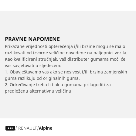
PRAVNE NAPOMENE
Prikazane vrijednosti opterećenja i/ili brzine mogu se malo
razlikovati od izvorne veličine navedene na naljepnici vozila.
Kao kvalificirani stručnjak, vaš distributer gumama moći će
vas savjetovati u sljedećem:
1. Obavještavamo vas ako se nosivost i/ili brzina zamjenskih
guma razlikuju od originalnih guma.
2. Određivanje treba li tlak u gumama prilagoditi za
predloženu alternativnu veličinu
/
RENAULT
Alpine