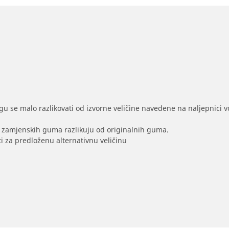
gu se malo razlikovati od izvorne veličine navedene na naljepnici voz
na zamjenskih guma razlikuju od originalnih guma.
i za predloženu alternativnu veličinu