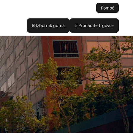
Pomoć
Izbornik guma
Pronađite trgovce