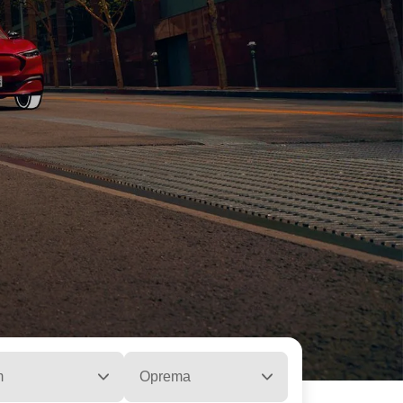
m
Oprema