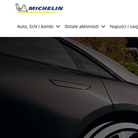
Go to page content
Go to page navigation
Auto, SUV i kombi
Ostale aktivnosti
Naputci i savj