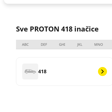
Sve PROTON 418 inačice
ABC
DEF
GHI
JKL
MNO
418