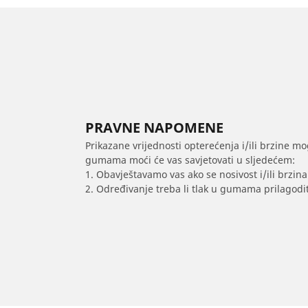
PRAVNE NAPOMENE
Prikazane vrijednosti opterećenja i/ili brzine mo
gumama moći će vas savjetovati u sljedećem:
1. Obavještavamo vas ako se nosivost i/ili brzi
2. Određivanje treba li tlak u gumama prilagodit