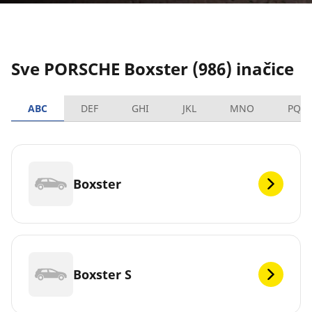
Sve PORSCHE Boxster (986) inačice
ABC
DEF
GHI
JKL
MNO
PQR
Boxster
Boxster S