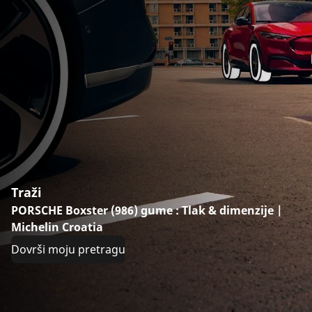
Traži
PORSCHE Boxster (986) gume : Tlak & dimenzije |
Michelin Croatia
Dovrši moju pretragu