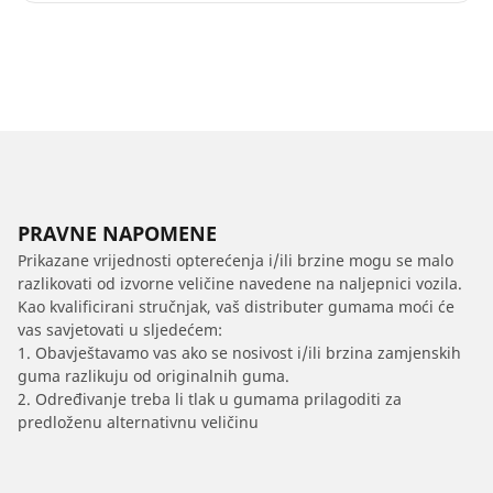
PRAVNE NAPOMENE
Prikazane vrijednosti opterećenja i/ili brzine mogu se malo
razlikovati od izvorne veličine navedene na naljepnici vozila.
Kao kvalificirani stručnjak, vaš distributer gumama moći će
vas savjetovati u sljedećem:
1. Obavještavamo vas ako se nosivost i/ili brzina zamjenskih
guma razlikuju od originalnih guma.
2. Određivanje treba li tlak u gumama prilagoditi za
predloženu alternativnu veličinu