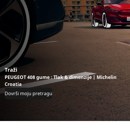
Traži
PEUGEOT 408 gume : Tlak & dimenzije | Michelin
Croatia
Dovrši moju pretragu