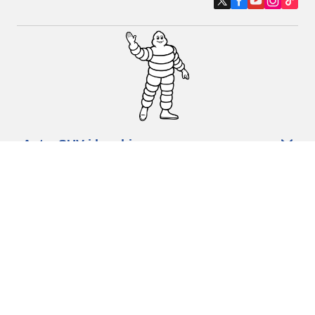
Auto, SUV i kombi
Prodavači
Pomoć
Politika kolačića
Politika privatnosti