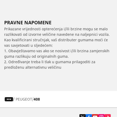
PRAVNE NAPOMENE
Prikazane vrijednosti opterećenja i/ili brzine mogu se malo
razlikovati od izvorne veličine navedene na naljepnici vozila.
Kao kvalificirani stručnjak, vaš distributer gumama moći će
vas savjetovati u sljedećem:
1. Obavještavamo vas ako se nosivost i/ili brzina zamjenskih
guma razlikuju od originalnih guma.
2. Određivanje treba li tlak u gumama prilagoditi za
predloženu alternativnu veličinu
/
PEUGEOT
408