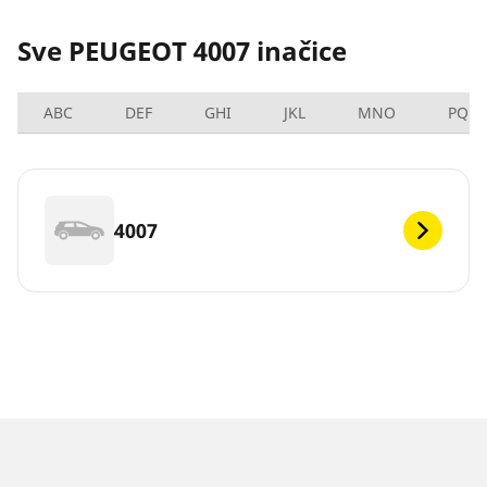
Sve PEUGEOT 4007 inačice
ABC
DEF
GHI
JKL
MNO
PQRS
4007