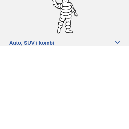
Auto, SUV i kombi
Prodavači
Pomoć
Politika kolačića
Politika privatnosti
Rokovi & uvjeti
Certified Center
Globalna stranica