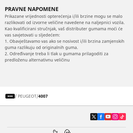
PRAVNE NAPOMENE
Prikazane vrijednosti opterećenja i/ili brzine mogu se malo
razlikovati od izvorne veličine navedene na naljepnici vozila.
Kao kvalificirani stručnjak, vaš distributer gumama moći će
vas savjetovati u sljedećem:
1. Obavještavamo vas ako se nosivost i/ili brzina zamjenskih
guma razlikuju od originalnih guma.
2. Određivanje treba li tlak u gumama prilagoditi za
predloženu alternativnu veličinu
/
PEUGEOT
4007