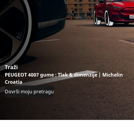
Traži
PEUGEOT 4007 gume : Tlak & dimenzije | Michelin
Croatia
Dovrši moju pretragu