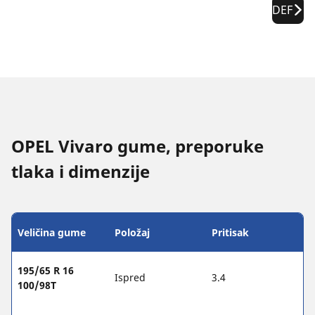
DEF
OPEL Vivaro gume, preporuke
tlaka i dimenzije
Veličina gume
Položaj
Pritisak
195/65 R 16
Ispred
3.4
100/98T