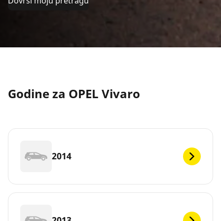
Dovrši moju pretragu
Godine za OPEL Vivaro
2014
2013