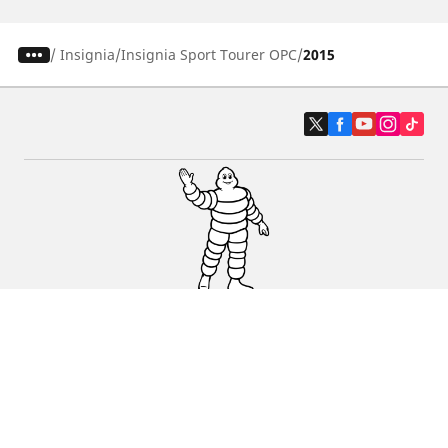
/
Insignia
Insignia Sport Tourer OPC
2015
Auto, SUV i kombi
Prodavači
Pomoć