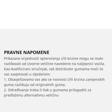
PRAVNE NAPOMENE
Prikazane vrijednosti opterećenja i/ili brzine mogu se malo
razlikovati od izvorne veličine navedene na naljepnici vozila.
Kao kvalificirani stručnjak, vaš distributer gumama moći će
vas savjetovati u sljedećem:
1. Obavještavamo vas ako se nosivost i/ili brzina zamjenskih
guma razlikuju od originalnih guma.
2. Određivanje treba li tlak u gumama prilagoditi za
predloženu alternativnu veličinu