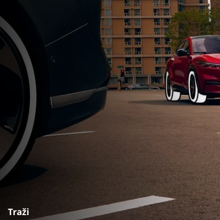
Traži