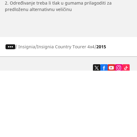
2. Određivanje treba li tlak u gumama prilagoditi za
predloženu alternativnu veličinu
/
Insignia
Insignia Country Tourer 4x4
2015
Auto, SUV i kombi