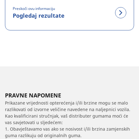
Preskoči ovu informaciju
Pogledaj rezultate
PRAVNE NAPOMENE
Prikazane vrijednosti opterećenja i/ili brzine mogu se malo
razlikovati od izvorne veličine navedene na naljepnici vozila.
Kao kvalificirani stručnjak, vaš distributer gumama moći će
vas savjetovati u sljedećem:
1. Obavještavamo vas ako se nosivost i/ili brzina zamjenskih
guma razlikuju od originalnih guma.