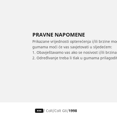
PRAVNE NAPOMENE
Prikazane vrijednosti opterećenja i/ili brzine mo
gumama moći će vas savjetovati u sljedećem:
1. Obavještavamo vas ako se nosivost i/ili brzi
2. Određivanje treba li tlak u gumama prilagodit
/
Colt
Colt Gti
1998