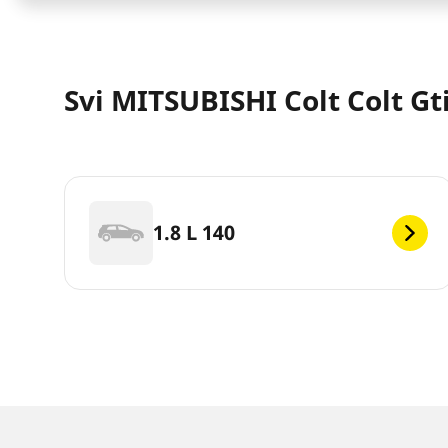
Svi MITSUBISHI Colt Colt Gt
1.8 L 140