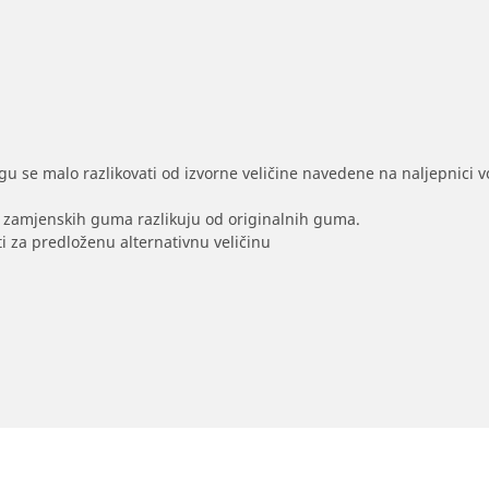
gu se malo razlikovati od izvorne veličine navedene na naljepnici voz
na zamjenskih guma razlikuju od originalnih guma.
i za predloženu alternativnu veličinu