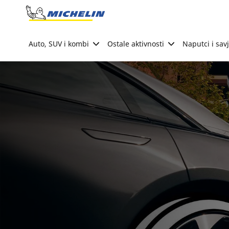
Go to page content
Go to page navigation
Auto, SUV i kombi
Ostale aktivnosti
Naputci i savj