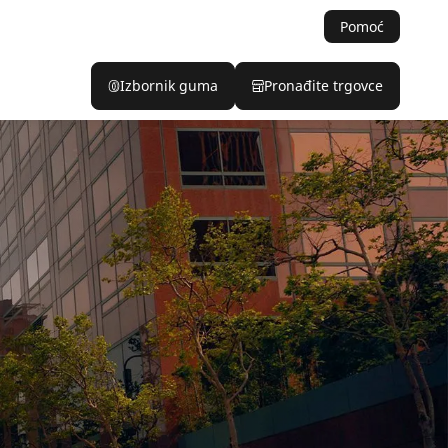
Pomoć
Izbornik guma
Pronađite trgovce