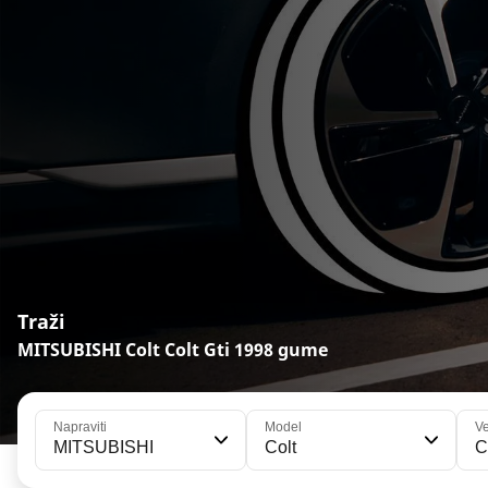
Traži
MITSUBISHI Colt Colt Gti 1998 gume
Napraviti
Model
Ve
MITSUBISHI
Colt
C