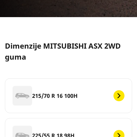
Dimenzije MITSUBISHI ASX 2WD
guma
215/70 R 16 100H
225/55 R 18 98H