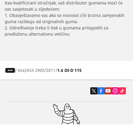
Kao kvalificirani stručnjak, vaš distributer gumama moći će
vas savjetovati u sljedećem:
1. Obavještavamo vas ako se nosivost i/ili brzina zamjenskih
guma razlikuju od originalnih guma.
2. Određivanje treba li tlak u gumama prilagoditi za
predloženu alternativnu veličinu
/
Asx
ASX 2WD
2011
1.6 DI-D 115