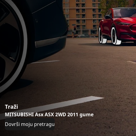
Traži
MITSUBISHI Asx ASX 2WD 2011 gume
Dovrši moju pretragu