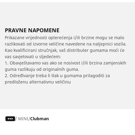
PRAVNE NAPOMENE
Prikazane vrijednosti opterećenja i/ili brzine mogu se malo
razlikovati od izvorne veličine navedene na naljepnici vozila.
Kao kvalificirani stručnjak, vaš distributer gumama moći će
vas savjetovati u sljedećem:
1. Obavještavamo vas ako se nosivost i/ili brzina zamjenskih
guma razlikuju od originalnih guma.
2. Određivanje treba li tlak u gumama prilagoditi za
predloženu alternativnu veličinu
/
MINI
Clubman