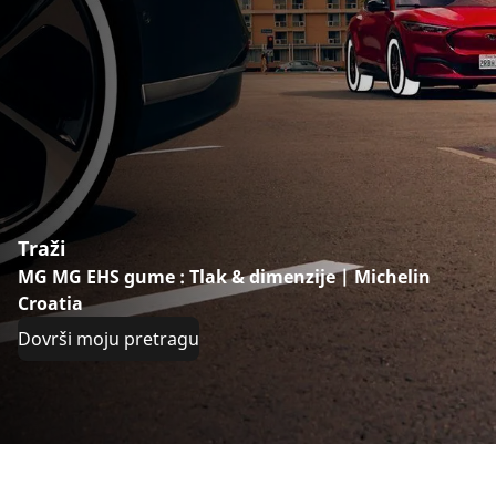
Traži
MG MG EHS gume : Tlak & dimenzije | Michelin
Croatia
Dovrši moju pretragu