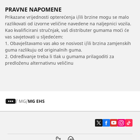
PRAVNE NAPOMENE
Prikazane vrijednosti opterećenja i/ili brzine mogu se malo
razlikovati od izvorne veličine navedene na naljepnici vozila.
Kao kvalificirani stručnjak, vaš distributer gumama moći će
vas savjetovati u sljedećem:
1. Obavještavamo vas ako se nosivost i/ili brzina zamjenskih
guma razlikuju od originalnih guma.
2. Određivanje treba li tlak u gumama prilagoditi za
predloženu alternativnu veličinu
/
MG
MG EHS