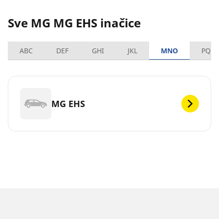
Sve MG MG EHS inačice
ABC
DEF
GHI
JKL
MNO
PQRS
MG EHS