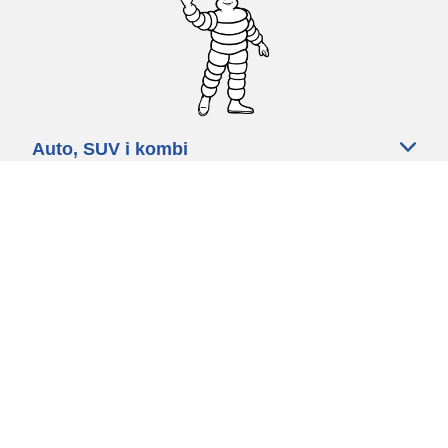
Auto, SUV i kombi
Prodavači
Pomoć
Politika kolačića
Politika privatnosti
Rokovi & uvjeti
Certified Center
Globalna stranica