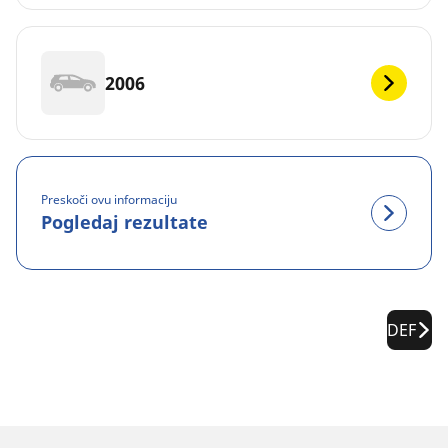
2006
Preskoči ovu informaciju
Pogledaj rezultate
DEF