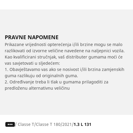
PRAVNE NAPOMENE
Prikazane vrijednosti opterećenja i/ili brzine mogu se malo
razlikovati od izvorne veličine navedene na naljepnici vozila.
Kao kvalificirani stručnjak, vaš distributer gumama moći će
vas savjetovati u sljedećem:
1. Obavještavamo vas ako se nosivost i/ili brzina zamjenskih
guma razlikuju od originalnih guma.
2. Određivanje treba li tlak u gumama prilagoditi za
predloženu alternativnu veličinu
/
Classe T
Classe T 180
2021
1.3 L 131