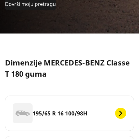
Dovrši moju pretragu
Dimenzije MERCEDES-BENZ Classe
T 180 guma
195/65 R 16 100/98H