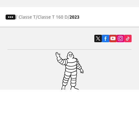
/
Classe T
Classe T 160 D
2023
Auto, SUV i kombi
Prodavači
Pomoć