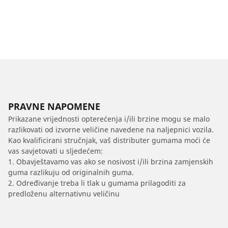
PRAVNE NAPOMENE
Prikazane vrijednosti opterećenja i/ili brzine mogu se malo
razlikovati od izvorne veličine navedene na naljepnici vozila.
Kao kvalificirani stručnjak, vaš distributer gumama moći će
vas savjetovati u sljedećem:
1. Obavještavamo vas ako se nosivost i/ili brzina zamjenskih
guma razlikuju od originalnih guma.
2. Određivanje treba li tlak u gumama prilagoditi za
predloženu alternativnu veličinu