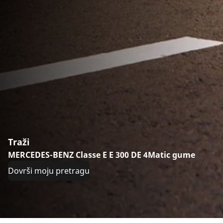
Traži
MERCEDES-BENZ Classe E E 300 DE 4Matic gume
Dovrši moju pretragu