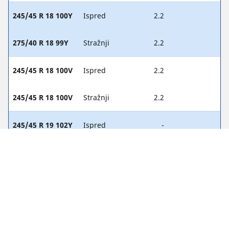
245/45 R 18 100Y
Ispred
2.2
275/40 R 18 99Y
Stražnji
2.2
245/45 R 18 100V
Ispred
2.2
245/45 R 18 100V
Stražnji
2.2
245/45 R 19 102Y
Ispred
-
275/40 R 19 105Y
Stražnji
-
245/40 R 20 99Y
Ispred
-
275/35 R 20 102Y
Stražnji
-