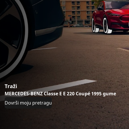
Traži
MERCEDES-BENZ Classe E E 220 Coupé 1995 gume
Dovrši moju pretragu