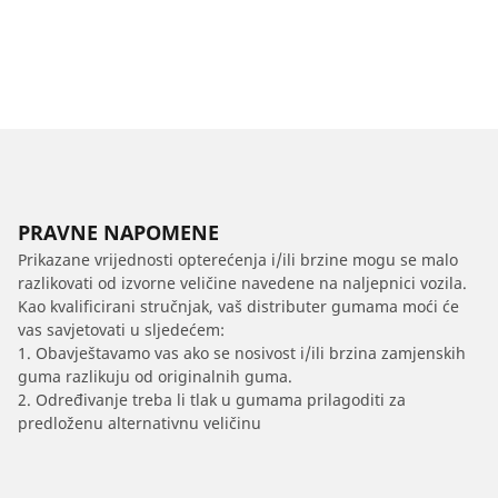
PRAVNE NAPOMENE
Prikazane vrijednosti opterećenja i/ili brzine mogu se malo
razlikovati od izvorne veličine navedene na naljepnici vozila.
Kao kvalificirani stručnjak, vaš distributer gumama moći će
vas savjetovati u sljedećem:
1. Obavještavamo vas ako se nosivost i/ili brzina zamjenskih
guma razlikuju od originalnih guma.
2. Određivanje treba li tlak u gumama prilagoditi za
predloženu alternativnu veličinu