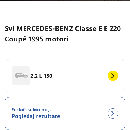
Svi MERCEDES-BENZ Classe E E 220
Coupé 1995 motori
2.2 L 150
Preskoči ovu informaciju
Pogledaj rezultate