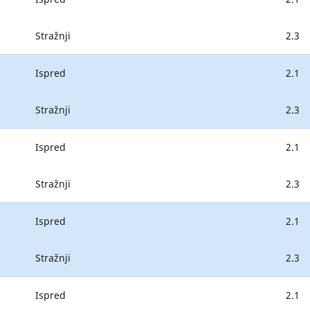
Stražnji
2.3
Ispred
2.1
Stražnji
2.3
Ispred
2.1
Stražnji
2.3
Ispred
2.1
Stražnji
2.3
Ispred
2.1