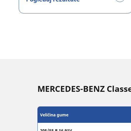
MERCEDES-BENZ Classe 
Veličina gume
205/55 R 16 91V