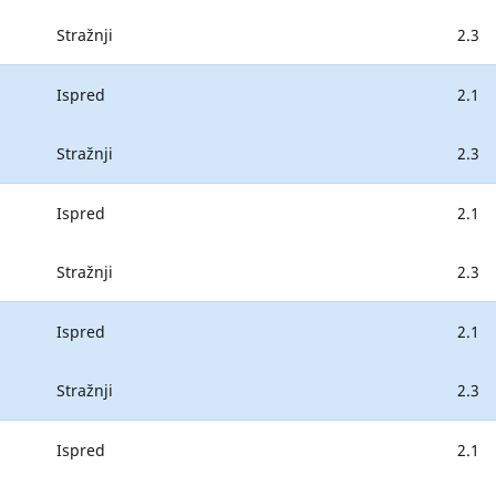
Stražnji
2.3
Ispred
2.1
Stražnji
2.3
Ispred
2.1
Stražnji
2.3
Ispred
2.1
Stražnji
2.3
Ispred
2.1