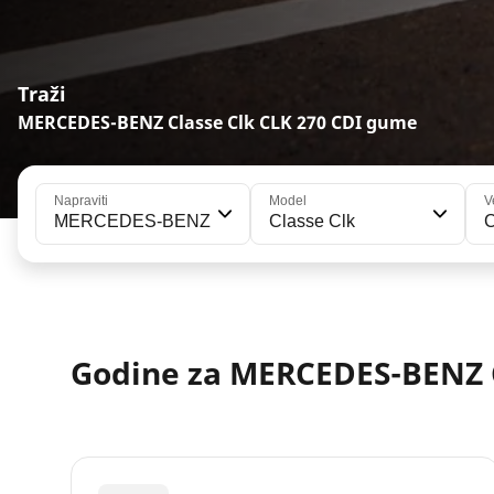
Traži
MERCEDES-BENZ Classe Clk CLK 270 CDI gume
Napraviti
Model
V
MERCEDES-BENZ
Classe Clk
Godine za MERCEDES-BENZ C