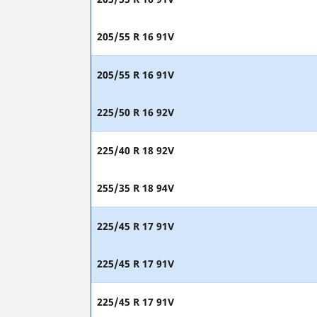
205/55 R 16 91V
205/55 R 16 91V
225/50 R 16 92V
225/40 R 18 92V
255/35 R 18 94V
225/45 R 17 91V
225/45 R 17 91V
225/45 R 17 91V