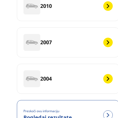
2010
2007
2004
Preskoči ovu informaciju
Pogledaj rezultate